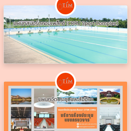
แผนกสปอร์ตคอมเพล็กซ์ (CRRU Sport Complex)
แผนกจัดประชุมและสัมมนา