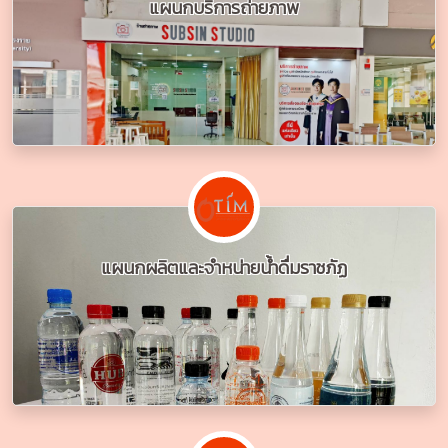
แผนกบริการถ่ายภาพ
แผนกผลิตและจำหน่ายน้ำดื่มราชภัฏ