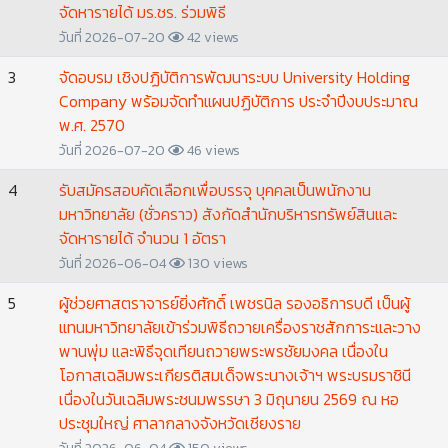
จัดหารายได้ มร.ชร. ร่วมพิธี
วันที่ 2026-07-20
42 views
3
จัดอบรม เชิงปฏิบัติการพัฒนาระบบ University Holding
Company พร้อมจัดทำแผนปฏิบัติการ ประจำปีงบประมาณ
พ.ศ. 2570
วันที่ 2026-07-20
46 views
4
รับสมัครสอบคัดเลือกเพื่อบรรจุ บุคคลเป็นพนักงาน
มหาวิทยาลัย (ชั่วคราว) สังกัดสำนักบริหารทรัพย์สินและ
จัดหารายได้ จำนวน 1 อัตรา
วันที่ 2026-06-04
130 views
5
ผู้ช่วยศาสตราจารย์ยิ่งศักดิ์ เพชรนิล รองอธิการบดี เป็นผู้
แทนมหาวิทยาลัยเข้าร่วมพิธีถวายเครื่องราชสักการะและวาง
พานพุ่ม และพิธีจุดเทียนถวายพระพรชัยมงคล เนื่องใน
โอกาสเฉลิมพระเกียรติสมเด็จพระนางเจ้าฯ พระบรมราชินี
เนื่องในวันเฉลิมพระชนมพรรษา 3 มิถุนายน 2569 ณ หอ
ประชุมใหญ่ ศาลากลางจังหวัดเชียงราย