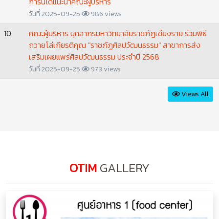
การนี้ได้แนะนำคณะผู้บริหาร
วันที่ 2025-09-25
986 views
10
คณะผู้บริหาร บุคลากรมหาวิทยาลัยราชภัฏเชียงราย ร่วมพิธี
ถวายโล่เกียรติคุณ "ราชภัฏศิลปวัฒนธรรม" สาขาการส่ง
เสริมเผยแพร่ศิลปวัฒนธรรม ประจำปี 2568
วันที่ 2025-09-25
973 views
Views All
OTIM
GALLERY