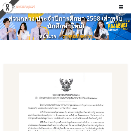
ประกาศมหาวิทยาลัยราชภัฏเชียงราย เรื่อง
กำหนดการชำระค่าบำรุงหอพักและค่าบำรุง
ส่วนกลาง ประจำปีการศึกษา 2568 (สำหรับ
นักศึกษาใหม่)
หน้าแรก
รายละเอียดข่าว