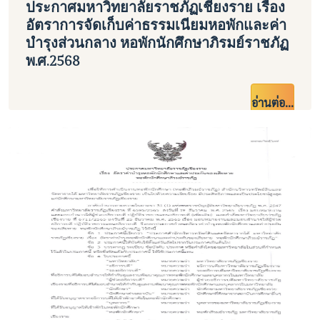
ประกาศมหาวิทยาลัยราชภัฏเชียงราย เรื่อง
อัตราการจัดเก็บค่าธรรมเนียมหอพักและค่า
บำรุงส่วนกลาง หอพักนักศึกษาภิรมย์ราชภัฏ
พ.ศ.2568
อ่านต่อ...