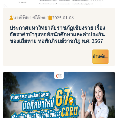
นางจิรัชยา ศรีศักตยา
2025-01-06
ประกาศมหาวิทยาลัยราชภัฏเชียงราย เรื่อง
อัตราค่าบำรุงหอพักนักศึกษาและค่าประกัน
ของเสียหาย หอพักภิรมย์ราชภัฎ พ.ศ. 2567
อ่านต่อ...