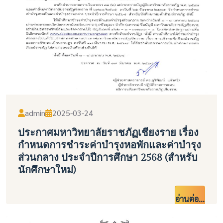
admin
2025-03-24
ประกาศมหาวิทยาลัยราชภัฏเชียงราย เรื่อง
กำหนดการชำระค่าบำรุงหอพักและค่าบำรุง
ส่วนกลาง ประจำปีการศึกษา 2568 (สำหรับ
นักศึกษาใหม่)
อ่านต่อ...