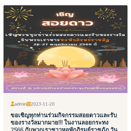
admin
2023-11-20
ขอเชิญทุกท่านร่วมกิจกรรมสอยดาวและรับ
ของรางวัลมากมาย!!! ในงานลอยกระทง
2566 กับพวกเราชาวหอพักภิรมย์ราชภัฏ วัน