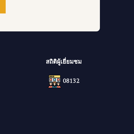
สถิติผู้เยี่ยมชม
08132