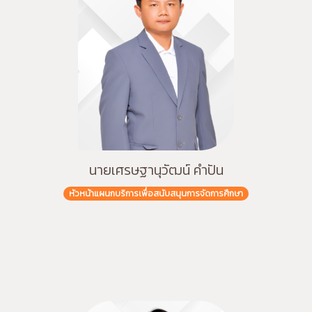
นายเศรษฐานุวัฒน์ คำปัน
หัวหน้าแผนกบริการเพื่อสนับสนุนการจัดการศึกษา