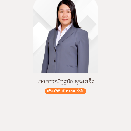
นางสาวณัฏฐนิช ธุระเสร็จ
เจ้าหน้าที่บริหารงานทั่วไป