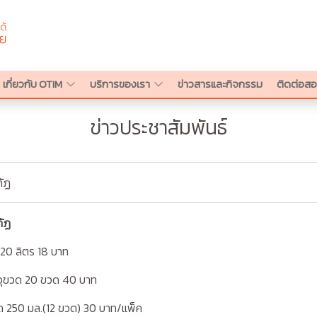
เกี่ยวกับ OTIM
บริการของเรา
ข่าวสารและกิจกรรม
ติดต่อ
ข่าวประชาสัมพันธ์
ภัฏ
ภัฏ
ด 20 ลิตร 18 บาท
รจุขวด 20 ขวด 40 บาท
ด 250 มล.(12 ขวด) 30 บาท/แพ็ค