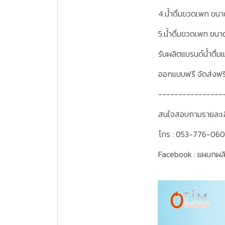
4.น้ำดื่มขวดเพท ขน
5.น้ำดื่มขวดเพท ขน
รับผลิตแบรนด์น้ำดื่ม
ออกแบบฟรี จัดส่งฟร
----------------
สนใจสอบถามรายละเ
โทร : 053-776-06
Facebook : แผนกผลิต