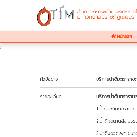
หน้าแรก
;
หัวข้อข่าว
บริการน้ำดื่มตราราช
รายละเอียด
บริการน้ำดื่มตราราช
1.น้ำดื่มชนิดถัง ขนา
2.น้ำดื่มขนาดลัง บร
3.น้ำดื่มขวดเพท ขนา