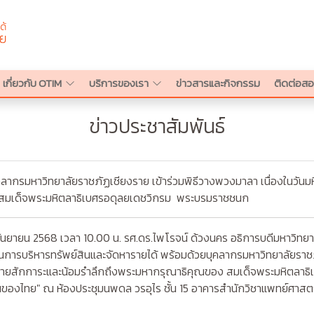
เกี่ยวกับ OTIM
บริการของเรา
ข่าวสารและกิจกรรม
ติดต่อ
ข่าวประชาสัมพันธ์
ุคลากรมหาวิทยาลัยราชภัฏเชียงราย เข้าร่วมพิธีวางพวงมาลา เนื่องในวัน
สมเด็จพระมหิตลาธิเบศรอดุลยเดชวิกรม พระบรมราชชนก
ายน 2568 เวลา 10.00 น. รศ.ดร.ไพโรจน์ ด้วงนคร อธิการบดีมหาวิทยาลั
านการบริหารทรัพย์สินและจัดหารายได้ พร้อมด้วยบุคลากรมหาวิทยาลัยราชภ
ถวายสักการะและน้อมรำลึกถึงพระมหากรุณาธิคุณของ สมเด็จพระมหิตลาธ
ของไทย" ณ ห้องประชุมนพดล วรอุไร ชั้น 15 อาคารสำนักวิชาแพทย์ศาสตร