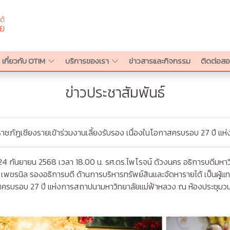
เกี่ยวกับ OTIM
บริการของเรา
ข่าวสารและกิจกรรม
ติดต่อ
ข่าวประชาสัมพันธ์
ยราชภัฏเชียงรายเข้าร่วมงานเลี้ยงรับรอง เนื่องในโอกาสครบรอบ 27 ปี 
กันยายน 2568 เวลา 18.00 น. รศ.ดร.ไพโรจน์ ด้วงนคร อธิการบดีมหาวิ
์ เพชรนิล รองอธิการบดี ด้านการบริหารทรัพย์สินและจัดหารายได้ เป็นผู้แ
าสครบรอบ 27 ปี แห่งการสถาปนามหาวิทยาลัยแม่ฟ้าหลวง ณ ห้องประชุมว