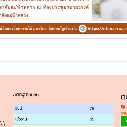
ต
สถิติผู้เยี่ยมชม
ส
วันนี้
76
ราช
เมื่อวาน
95
ด้