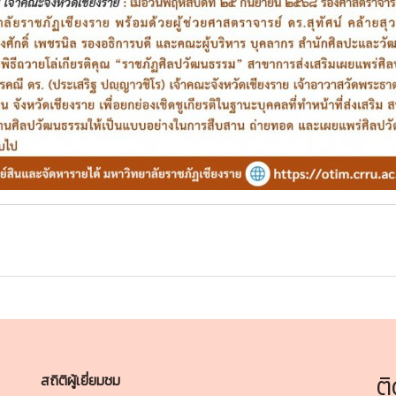
ต
สถิติผู้เยี่ยมชม