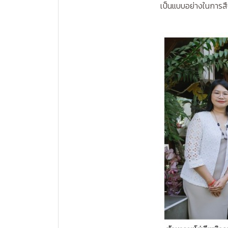
เป็นแบบอย่างในการส