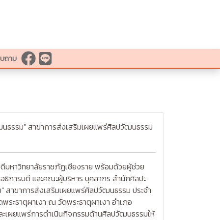
สอบถาม
ปวัฒนธรรม" สาขาการส่งเสริมเผยแพร่ศิลปวัฒนธรรม
หาวิทยาลัยราชภัฏเชียงราย พร้อมด้วยผู้ช่วย
องอธิการบดี และคณะผู้บริหาร บุคลากร สำนักศิลปะ
รม" สาขาการส่งเสริมเผยแพร่ศิลปวัฒนธรรม ประจำ
วัดพระธาตุผาเงา ณ วัดพระธาตุผาเงา อำเภอ
ุน และเผยแพร่การดำเนินกิจกรรมด้านศิลปวัฒนธรรมให้