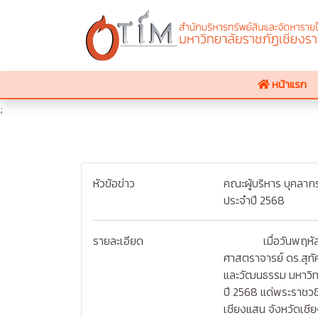
หน้าแรก
;
หัวข้อข่าว
คณะผู้บริหาร บุคลา
ประจำปี 2568
รายละเอียด
เมื่อวันพฤหัสบดีที
ศาสตราจารย์ ดร.สุทัศ
และวัฒนธรรม มหาวิท
ปี 2568 แด่พระราชวช
เชียงแสน จังหวัดเชี